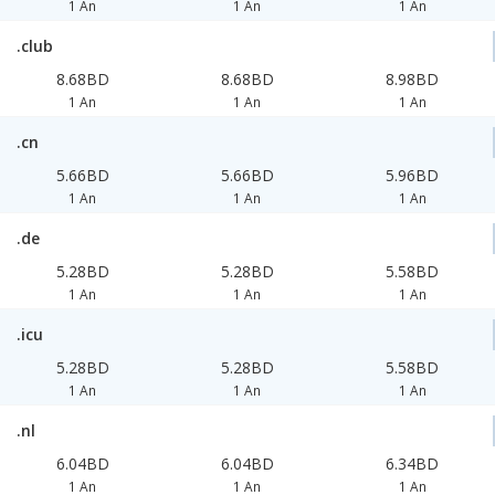
1 An
1 An
1 An
.club
8.68BD
8.68BD
8.98BD
1 An
1 An
1 An
.cn
5.66BD
5.66BD
5.96BD
1 An
1 An
1 An
.de
5.28BD
5.28BD
5.58BD
1 An
1 An
1 An
.icu
5.28BD
5.28BD
5.58BD
1 An
1 An
1 An
.nl
6.04BD
6.04BD
6.34BD
1 An
1 An
1 An