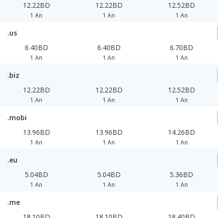
12.22BD
12.22BD
12.52BD
1 An
1 An
1 An
.us
6.40BD
6.40BD
6.70BD
1 An
1 An
1 An
.biz
12.22BD
12.22BD
12.52BD
1 An
1 An
1 An
.mobi
13.96BD
13.96BD
14.26BD
1 An
1 An
1 An
.eu
5.04BD
5.04BD
5.36BD
1 An
1 An
1 An
.me
18.10BD
18.10BD
18.40BD