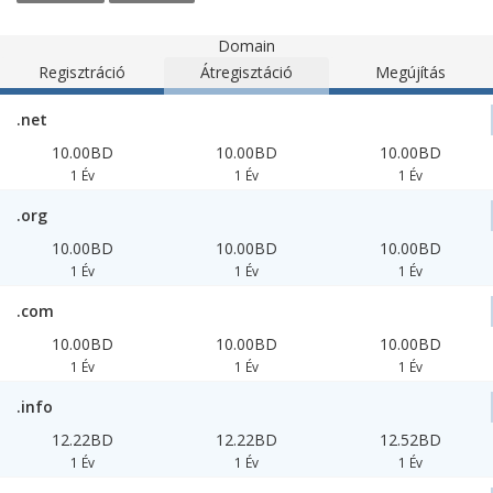
Domain
Regisztráció
Átregisztáció
Megújítás
.net
10.00BD
10.00BD
10.00BD
1 Év
1 Év
1 Év
.org
10.00BD
10.00BD
10.00BD
1 Év
1 Év
1 Év
.com
10.00BD
10.00BD
10.00BD
1 Év
1 Év
1 Év
.info
12.22BD
12.22BD
12.52BD
1 Év
1 Év
1 Év