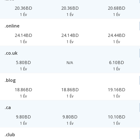
20.36BD
20.36BD
20.68BD
1 Év
1 Év
1 Év
.online
24.14BD
24.14BD
24.44BD
1 Év
1 Év
1 Év
.co.uk
5.80BD
6.10BD
N/A
1 Év
1 Év
.blog
18.86BD
18.86BD
19.16BD
1 Év
1 Év
1 Év
.ca
9.80BD
9.80BD
10.10BD
1 Év
1 Év
1 Év
.club