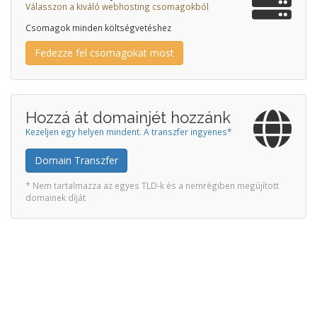
Válasszon a kiváló webhosting csomagokból
Csomagok minden költségvetéshez
Fedezze fel csomagokat most
Hozzá át domainjét hozzánk
Kezeljen egy helyen mindent. A transzfer ingyenes*
Domain Transzfer
* Nem tartalmazza az egyes TLD-k és a nemrégiben megújított
domainek díját