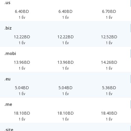
.us
6.40BD
6.40BD
6.70BD
1 Év
1 Év
1 Év
.biz
12.22BD
12.22BD
12.52BD
1 Év
1 Év
1 Év
.mobi
13.96BD
13.96BD
14.26BD
1 Év
1 Év
1 Év
.eu
5.04BD
5.04BD
5.36BD
1 Év
1 Év
1 Év
.me
18.10BD
18.10BD
18.40BD
1 Év
1 Év
1 Év
.site