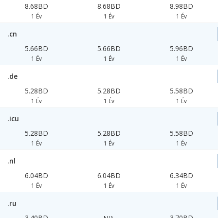
8.68BD
8.68BD
8.98BD
1 Év
1 Év
1 Év
.cn
5.66BD
5.66BD
5.96BD
1 Év
1 Év
1 Év
.de
5.28BD
5.28BD
5.58BD
1 Év
1 Év
1 Év
.icu
5.28BD
5.28BD
5.58BD
1 Év
1 Év
1 Év
.nl
6.04BD
6.04BD
6.34BD
1 Év
1 Év
1 Év
.ru
3.40BD
3.70BD