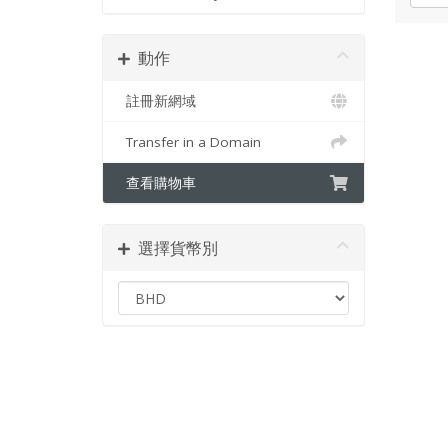
動作
註冊新網域
Transfer in a Domain
查看購物車
選擇貨幣別