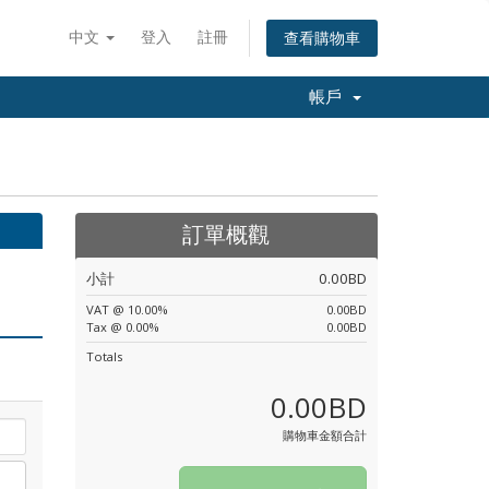
中文
登入
註冊
查看購物車
帳戶
訂單概觀
小計
0.00BD
VAT @ 10.00%
0.00BD
Tax @ 0.00%
0.00BD
Totals
0.00BD
購物車金額合計