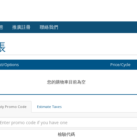
態
推廣註冊
聯絡我們
帳
ct/Options
Price/Cycle
您的購物車目前為空
ply Promo Code
Estimate Taxes
檢驗代碼