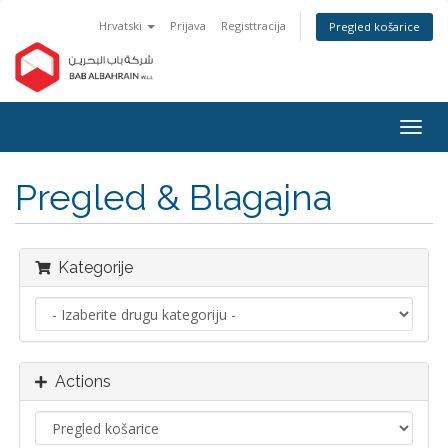
Hrvatski
Prijava
Registtracija
Pregled košarice
Togg
navig
Pregled & Blagajna
Kategorije
Actions