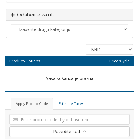
Odaberite valutu
Product/Options
Price/Cycle
Vaša košarica je prazna
Apply Promo Code
Estimate Taxes
Potvrdite kod >>