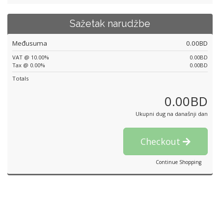
Sažetak narudžbe
Međusuma
0.00BD
VAT @ 10.00%
0.00BD
Tax @ 0.00%
0.00BD
Totals
0.00BD
Ukupni dug na današnji dan
Checkout
Continue Shopping