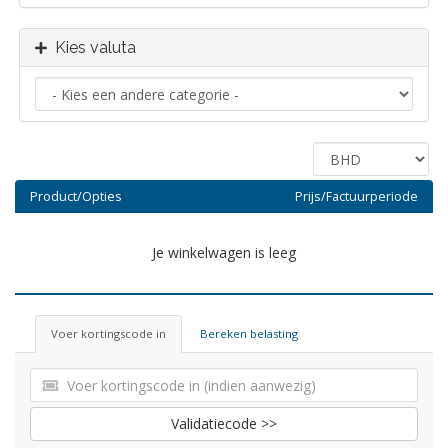
Kies valuta
Product/Opties
Prijs/Factuurperiode
Je winkelwagen is leeg
Voer kortingscode in
Bereken belasting
Validatiecode >>