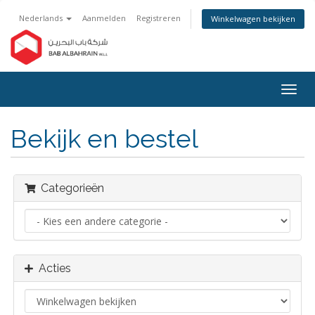
Nederlands
Aanmelden
Registreren
Winkelwagen bekijken
Navig
in-/u
Bekijk en bestel
Categorieën
Acties