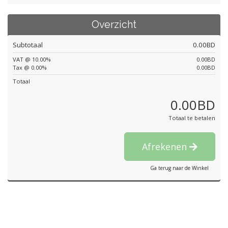
Overzicht
Subtotaal
0.00BD
VAT @ 10.00%
0.00BD
Tax @ 0.00%
0.00BD
Totaal
0.00BD
Totaal te betalen
Afrekenen
Ga terug naar de Winkel