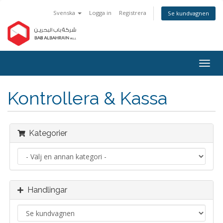
Svenska
Logga in
Registrera
Se kundvagnen
Togg
navig
Kontrollera & Kassa
Kategorier
Handlingar