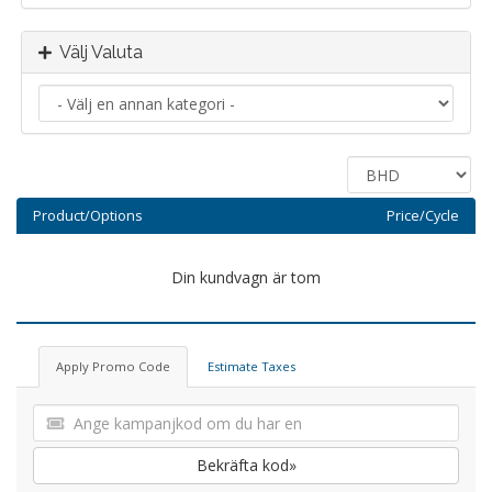
Välj Valuta
Product/Options
Price/Cycle
Din kundvagn är tom
Apply Promo Code
Estimate Taxes
Bekräfta kod»