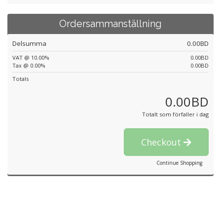
Ordersammanställning
Delsumma
0.00BD
VAT @ 10.00%
0.00BD
Tax @ 0.00%
0.00BD
Totals
0.00BD
Totalt som förfaller i dag
Checkout
Continue Shopping