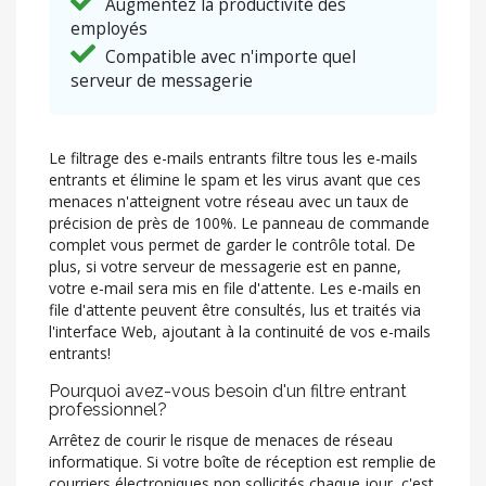
Augmentez la productivité des
employés
Compatible avec n'importe quel
serveur de messagerie
Le filtrage des e-mails entrants filtre tous les e-mails
entrants et élimine le spam et les virus avant que ces
menaces n'atteignent votre réseau avec un taux de
précision de près de 100%. Le panneau de commande
complet vous permet de garder le contrôle total. De
plus, si votre serveur de messagerie est en panne,
votre e-mail sera mis en file d'attente. Les e-mails en
file d'attente peuvent être consultés, lus et traités via
l'interface Web, ajoutant à la continuité de vos e-mails
entrants!
Pourquoi avez-vous besoin d'un filtre entrant
professionnel?
Arrêtez de courir le risque de menaces de réseau
informatique. Si votre boîte de réception est remplie de
courriers électroniques non sollicités chaque jour, c'est