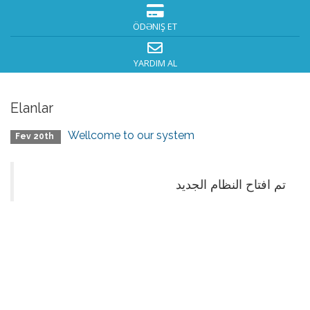
ÖDƏNIŞ ET
YARDIM AL
Elanlar
Wellcome to our system
Fev 20th
تم افتاح النظام الجديد