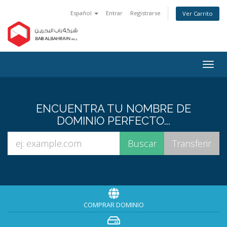
Español
Entrar
Registrarse
Ver Carrito
Alter
Nave
ENCUENTRA TU NOMBRE DE
DOMINIO PERFECTO...
COMPRAR DOMINIO